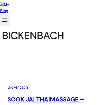
Zum
Inhalt
springen
BICKENBACH
Bickenbach
SOOK JAI THAIMASSAGE –