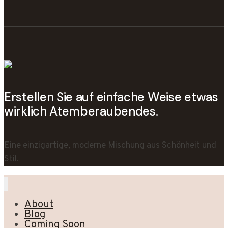
Erstellen Sie auf einfache Weise etwas
wirklich Atemberaubendes.
Eine einzigartige, moderne Mischung aus Schönheit und
Stil.
About
Blog
Coming Soon