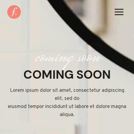
Zum
Inhalt
springen
coming soon
COMING SOON
Lorem ipsum dolor sit amet, consectetur adipiscing
elit, sed do
eiusmod tempor incididunt ut labore et dolore magna
aliqua.