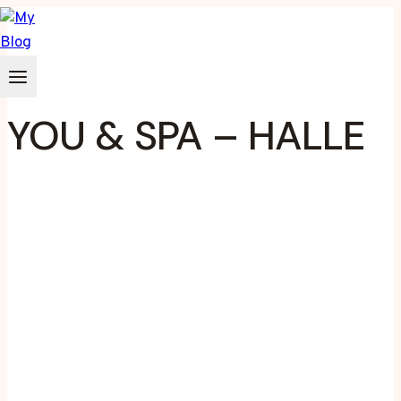
Zum
Inhalt
springen
YOU & SPA – HALLE