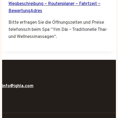
Wegbeschreibung – Routenplaner – Fahrtzeit –
BewertungAdres
Bitte erfragen Sie die Öffnungszeiten und Preise
telefonisch beim Spa “Yim Dài – Traditionelle Thai-
und Wellnessmassagen“.
info@ighla.com