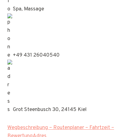
Spa, Massage
+49 431 26040540
Grot Steenbusch 30, 24145 Kiel
Wegbeschreibung – Routenplaner – Fahrtzeit –
BewertungAdres