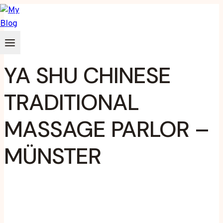
Zum
Inhalt
springen
YA SHU CHINESE
TRADITIONAL
MASSAGE PARLOR –
MÜNSTER