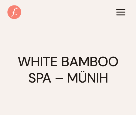
Zum
Inhalt
springen
WHITE BAMBOO
SPA – MÜNIH