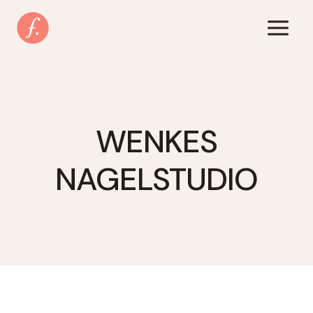
Zum
Inhalt
springen
WENKES
NAGELSTUDIO