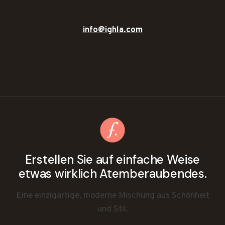
info@ighla.com
Erstellen Sie auf einfache Weise
etwas wirklich Atemberaubendes.
Eine einzigartige, moderne Mischung aus Schönheit
und Stil.