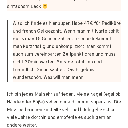
einfachem Lack
Also ich finde es hier super. Habe 47€ für Pediküre
und french Gel gezahlt. Wenn man mit Karte zahlt
muss man 1€ Gebühr zahlen. Termine bekommt
man kurzfristig und unkompliziert. Man kommt
auch zum vereinbarten Zeitpunkt dran und muss
nicht 30min warten. Service total lieb und
freundlich, Salon sauber. Das Ergebnis
wunderschön. Was will man mehr.
Ich bin jedes Mal sehr zufrieden. Meine Nägel (egal ob
Hände oder Füße) sehen danach immer super aus. Die
Mitarbeiterinnen sind alle sehr nett. Ich gehe schon
viele Jahre dorthin und empfehle es auch gern an
andere weiter.