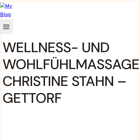
Zum
Inhalt
springen
WELLNESS- UND
WOHLFÜHLMASSAGE
CHRISTINE STAHN –
GETTORF