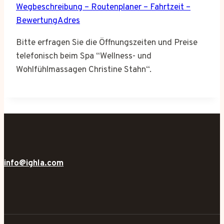
Wegbeschreibung – Routenplaner – Fahrtzeit –
BewertungAdres
Bitte erfragen Sie die Öffnungszeiten und Preise
telefonisch beim Spa “Wellness- und
Wohlfühlmassagen Christine Stahn“.
info@ighla.com