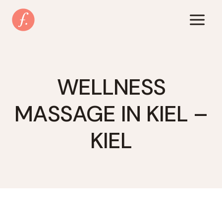
Zum
Inhalt
springen
WELLNESS
MASSAGE IN KIEL –
KIEL