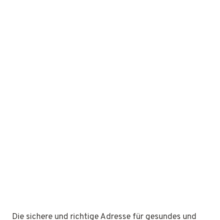
Die sichere und richtige Adresse für gesundes und