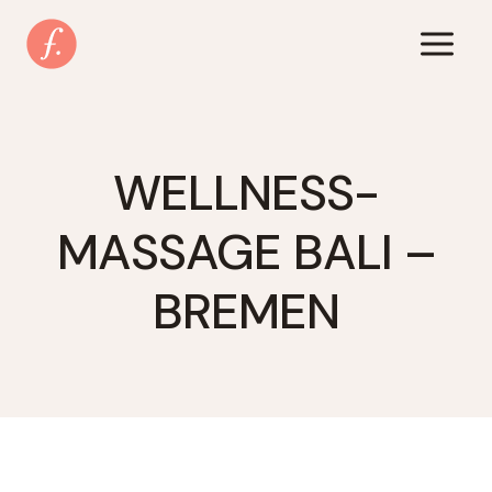
Zum
Inhalt
springen
WELLNESS-
MASSAGE BALI –
BREMEN