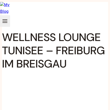
Zum
Inhalt
springen
WELLNESS LOUNGE
TUNISEE – FREIBURG
IM BREISGAU