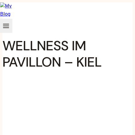
Zum
Inhalt
springen
WELLNESS IM
PAVILLON – KIEL