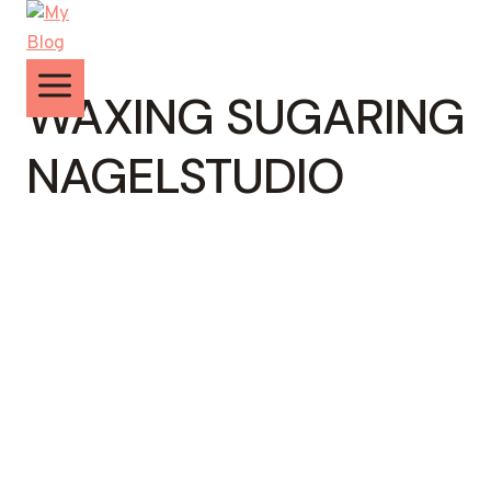
Zum
Inhalt
springen
WAXING SUGARING
NAGELSTUDIO