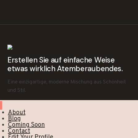
Erstellen Sie auf einfache Weise
etwas wirklich Atemberaubendes.
Eine einzigartige, moderne Mischung aus Schönheit
und Stil.
About
Blog
Coming Soon
Contact
Edit Your Profile