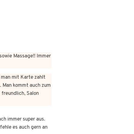
sowie Massage!! Immer
n man mit Karte zahlt
rt. Man kommt auch zum
 freundlich, Salon
ach immer super aus.
pfehle es auch gern an