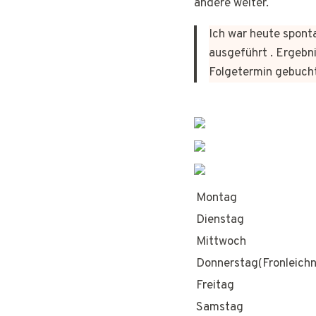
andere weiter.
Ich war heute sponta
ausgeführt . Ergebni
Folgetermin gebuch
Montag
Dienstag
Mittwoch
Donnerstag(Fronleich
Freitag
Samstag