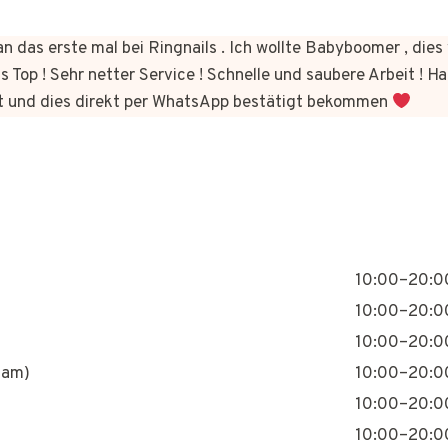
n das erste mal bei Ringnails . Ich wollte Babyboomer , di
s Top ! Sehr netter Service ! Schnelle und saubere Arbeit ! Ha
t und dies direkt per WhatsApp bestätigt bekommen
10:00–20:0
10:00–20:0
10:00–20:0
nam)
10:00–20:0
10:00–20:0
10:00–20:0