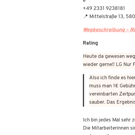
+49 2331 9238181
📍 Mittelstraße 13, 5
Wegbeschreibung – Ro
Rating
Heute da gewesen wege
wieder gerne!! LG Nur
Also ich finde es hi
muss man 1€ Gebühr
vereinbarten Zeitpun
sauber. Das Ergebni
Ich bin jedes Mal sehr
Die Mitarbeiterinnen si