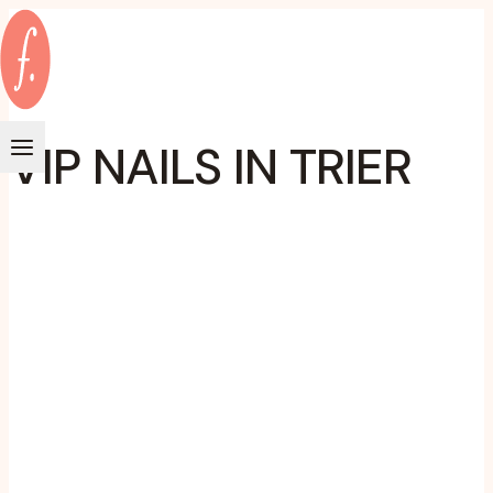
Zum
Inhalt
springen
VIP NAILS IN TRIER