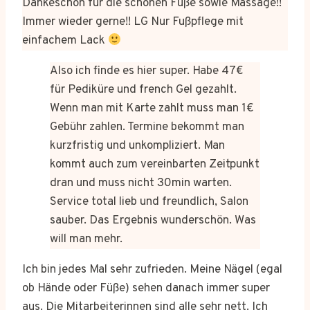
Dankeschön für die schönen Füße sowie Massage!!
Immer wieder gerne!! LG Nur Fußpflege mit
einfachem Lack
Also ich finde es hier super. Habe 47€
für Pediküre und french Gel gezahlt.
Wenn man mit Karte zahlt muss man 1€
Gebühr zahlen. Termine bekommt man
kurzfristig und unkompliziert. Man
kommt auch zum vereinbarten Zeitpunkt
dran und muss nicht 30min warten.
Service total lieb und freundlich, Salon
sauber. Das Ergebnis wunderschön. Was
will man mehr.
Ich bin jedes Mal sehr zufrieden. Meine Nägel (egal
ob Hände oder Füße) sehen danach immer super
aus. Die Mitarbeiterinnen sind alle sehr nett. Ich