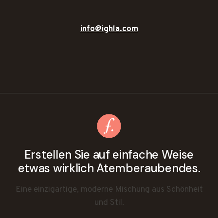
info@ighla.com
Erstellen Sie auf einfache Weise
etwas wirklich Atemberaubendes.
Eine einzigartige, moderne Mischung aus Schönheit
und Stil.