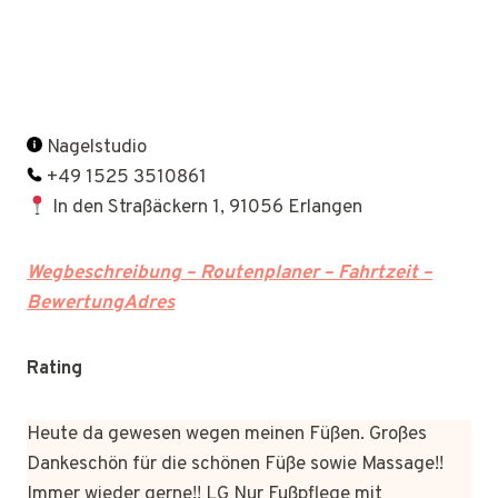
Nagelstudio
+49 1525 3510861
In den Straßäckern 1, 91056 Erlangen
Wegbeschreibung – Routenplaner – Fahrtzeit –
BewertungAdres
Rating
Heute da gewesen wegen meinen Füßen. Großes
Dankeschön für die schönen Füße sowie Massage!!
Immer wieder gerne!! LG Nur Fußpflege mit