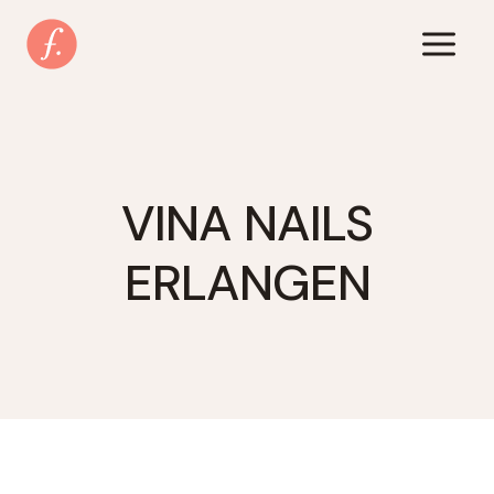
Zum
Inhalt
springen
VINA NAILS
ERLANGEN