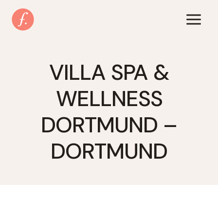
Zum
Inhalt
springen
VILLA SPA &
WELLNESS
DORTMUND –
DORTMUND