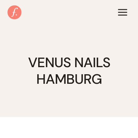
Zum
Inhalt
springen
VENUS NAILS
HAMBURG