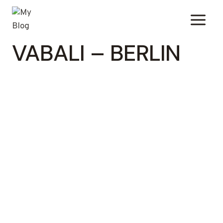
Zum
Inhalt
springen
VABALI – BERLIN