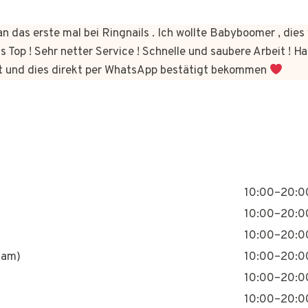
n das erste mal bei Ringnails . Ich wollte Babyboomer , di
s Top ! Sehr netter Service ! Schnelle und saubere Arbeit ! Ha
t und dies direkt per WhatsApp bestätigt bekommen
10:00–20:0
10:00–20:0
10:00–20:0
nam)
10:00–20:0
10:00–20:0
10:00–20:0