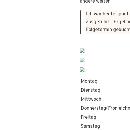
andere weiter.
Ich war heute sponta
ausgeführt . Ergebni
Folgetermin gebuch
Montag
Dienstag
Mittwoch
Donnerstag(Fronleich
Freitag
Samstag