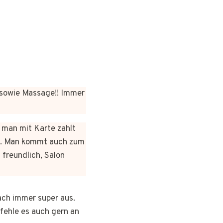
sowie Massage!! Immer
n man mit Karte zahlt
rt. Man kommt auch zum
 freundlich, Salon
ach immer super aus.
pfehle es auch gern an