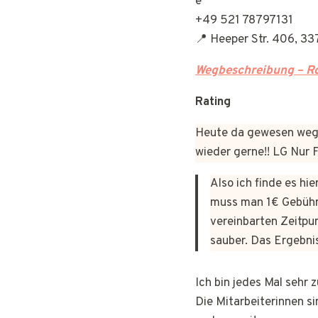
+49 521 78797131
📍 Heeper Str. 406, 33
Wegbeschreibung – Ro
Rating
Heute da gewesen wege
wieder gerne!! LG Nur
Also ich finde es hi
muss man 1€ Gebühr
vereinbarten Zeitpun
sauber. Das Ergebni
Ich bin jedes Mal sehr
Die Mitarbeiterinnen si