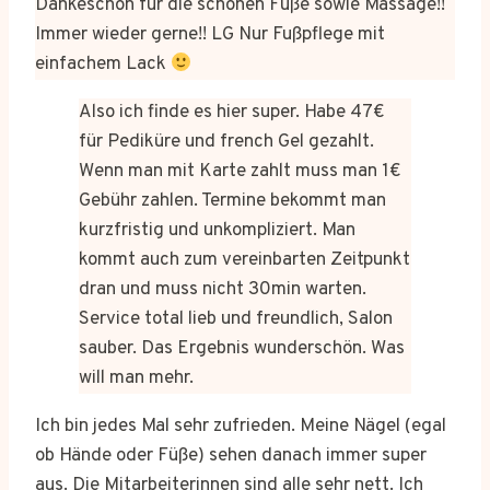
Dankeschön für die schönen Füße sowie Massage!!
Immer wieder gerne!! LG Nur Fußpflege mit
einfachem Lack
Also ich finde es hier super. Habe 47€
für Pediküre und french Gel gezahlt.
Wenn man mit Karte zahlt muss man 1€
Gebühr zahlen. Termine bekommt man
kurzfristig und unkompliziert. Man
kommt auch zum vereinbarten Zeitpunkt
dran und muss nicht 30min warten.
Service total lieb und freundlich, Salon
sauber. Das Ergebnis wunderschön. Was
will man mehr.
Ich bin jedes Mal sehr zufrieden. Meine Nägel (egal
ob Hände oder Füße) sehen danach immer super
aus. Die Mitarbeiterinnen sind alle sehr nett. Ich