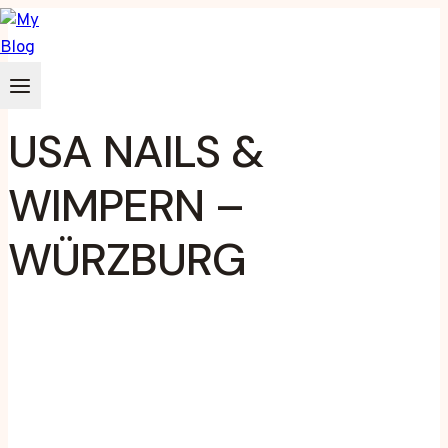
Zum
Inhalt
springen
USA NAILS &
WIMPERN –
WÜRZBURG