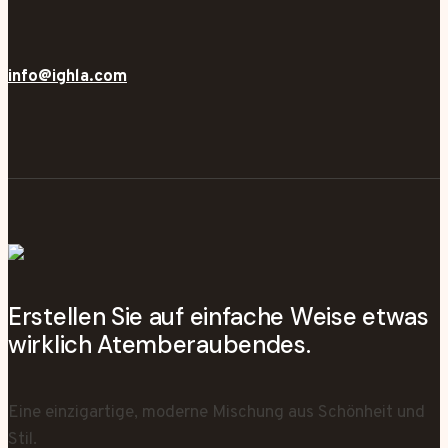
info@ighla.com
Erstellen Sie auf einfache Weise etwas
wirklich Atemberaubendes.
Eine einzigartige, moderne Mischung aus Schönheit und
Stil.