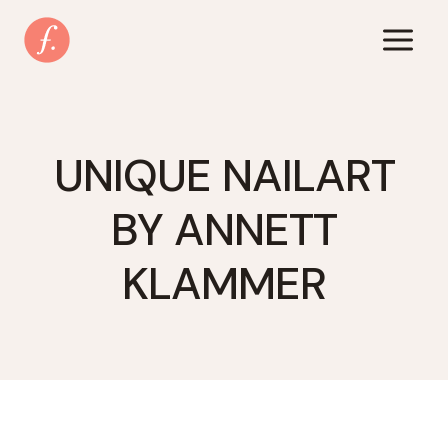
Zum
Inhalt
springen
UNIQUE NAILART
BY ANNETT
KLAMMER