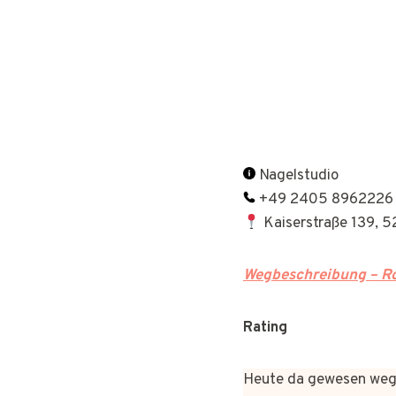
Nagelstudio
+49 2405 8962226
Kaiserstraße 139, 
Wegbeschreibung – Ro
Rating
Heute da gewesen wege