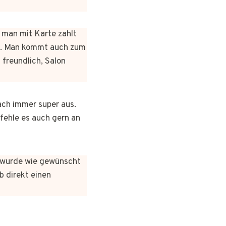
n man mit Karte zahlt
rt. Man kommt auch zum
 freundlich, Salon
ach immer super aus.
pfehle es auch gern an
es wurde wie gewünscht
b direkt einen