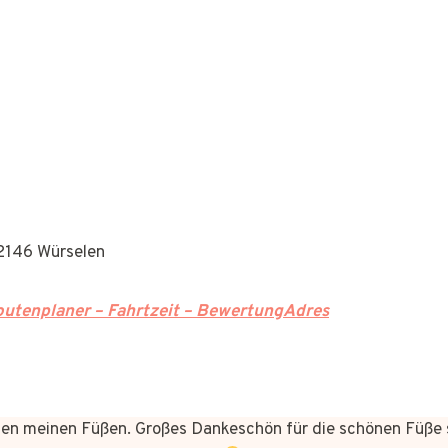
52146 Würselen
utenplaner – Fahrtzeit – BewertungAdres
n meinen Füßen. Großes Dankeschön für die schönen Füße 