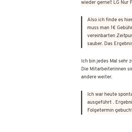
wieder gerne!! LG Nur
Also ich finde es hi
muss man 1€ Gebühr
vereinbarten Zeitpun
sauber. Das Ergebni
Ich bin jedes Mal sehr
Die Mitarbeiterinnen si
andere weiter.
Ich war heute sponta
ausgeführt . Ergebni
Folgetermin gebuch