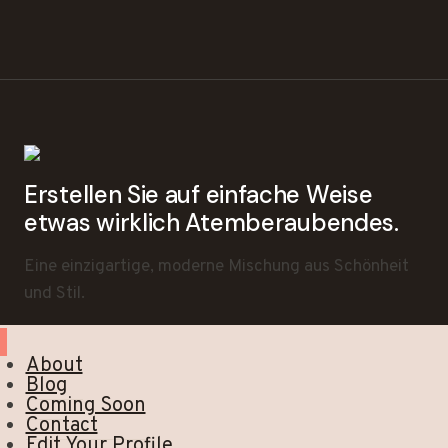
Erstellen Sie auf einfache Weise
etwas wirklich Atemberaubendes.
Eine einzigartige, moderne Mischung aus Schönheit
und Stil.
About
Blog
Coming Soon
Contact
Edit Your Profile