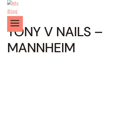
Zum
Inhalt
springen
TONY V NAILS –
MANNHEIM