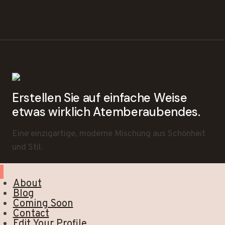
Erstellen Sie auf einfache Weise
etwas wirklich Atemberaubendes.
Eine einzigartige, moderne Mischung aus Schönheit
und Stil.
About
Blog
Coming Soon
Contact
Edit Your Profile