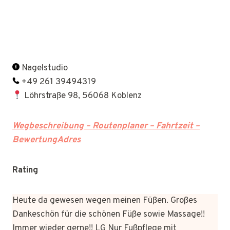
Nagelstudio
+49 261 39494319
Löhrstraße 98, 56068 Koblenz
Wegbeschreibung – Routenplaner – Fahrtzeit –
BewertungAdres
Rating
Heute da gewesen wegen meinen Füßen. Großes
Dankeschön für die schönen Füße sowie Massage!!
Immer wieder gerne!! LG Nur Fußpflege mit