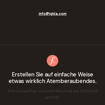
info@ighla.com
Erstellen Sie auf einfache Weise
etwas wirklich Atemberaubendes.
Eine einzigartige, moderne Mischung aus Schönheit
und Stil.