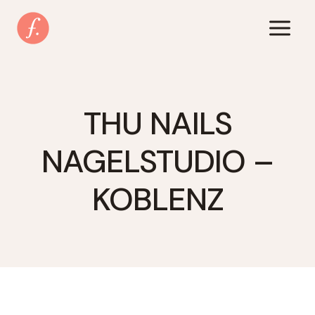
Zum
Inhalt
springen
THU NAILS
NAGELSTUDIO –
KOBLENZ