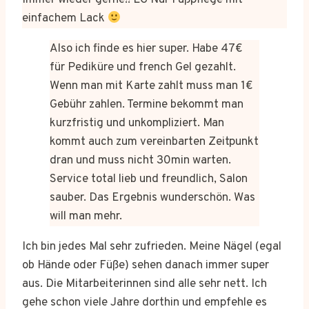
Immer wieder gerne!! LG Nur Fußpflege mit
einfachem Lack
Also ich finde es hier super. Habe 47€
für Pediküre und french Gel gezahlt.
Wenn man mit Karte zahlt muss man 1€
Gebühr zahlen. Termine bekommt man
kurzfristig und unkompliziert. Man
kommt auch zum vereinbarten Zeitpunkt
dran und muss nicht 30min warten.
Service total lieb und freundlich, Salon
sauber. Das Ergebnis wunderschön. Was
will man mehr.
Ich bin jedes Mal sehr zufrieden. Meine Nägel (egal
ob Hände oder Füße) sehen danach immer super
aus. Die Mitarbeiterinnen sind alle sehr nett. Ich
gehe schon viele Jahre dorthin und empfehle es