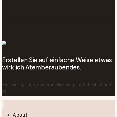
Erstellen Sie auf einfache Weise etwas
wirklich Atemberaubendes.
Eine einzigartige, moderne Mischung aus Schönheit und
Stil.
About