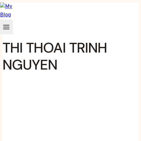
Zum
Inhalt
springen
THI THOAI TRINH
NGUYEN