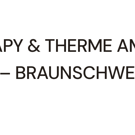
PY & THERME A
 – BRAUNSCHWE