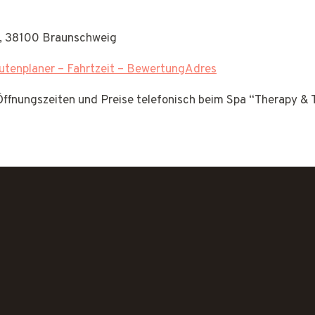
21, 38100 Braunschweig
tenplaner – Fahrtzeit – BewertungAdres
 Öffnungszeiten und Preise telefonisch beim Spa “Therapy &