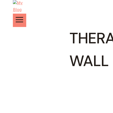
Zum
Inhalt
springen
THERA
WALL