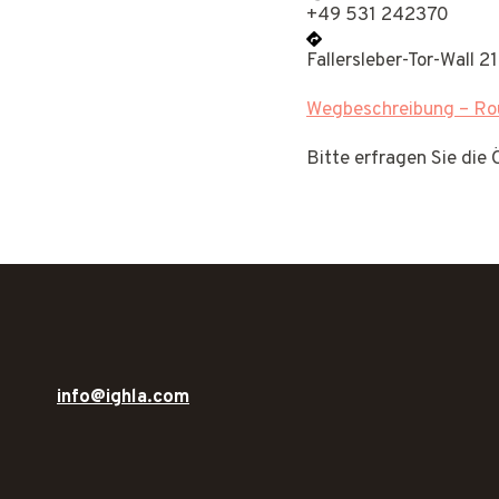
+49 531 242370
Fallersleber-Tor-Wall 
Wegbeschreibung – Rou
Bitte erfragen Sie die
info@ighla.com