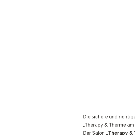
Die sichere und richti
„Therapy & Therme am 
Der Salon „
Therapy & 