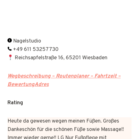
Nagelstudio
+49 611 53257730
Reichsapfelstraße 16, 65201 Wiesbaden
Wegbeschreibung – Routenplaner – Fahrtzeit –
BewertungAdres
Rating
Heute da gewesen wegen meinen Füßen. Großes
Dankeschön für die schönen Füße sowie Massage!!
Immer wieder gerne!! LG Nur Fußpflege mit