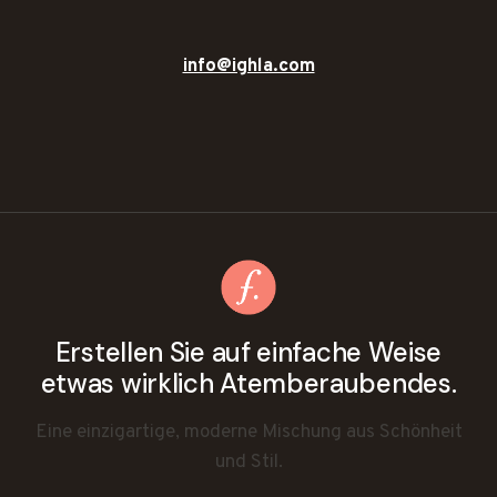
info@ighla.com
Erstellen Sie auf einfache Weise
etwas wirklich Atemberaubendes.
Eine einzigartige, moderne Mischung aus Schönheit
und Stil.