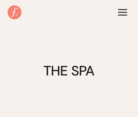
Zum
Inhalt
springen
THE SPA