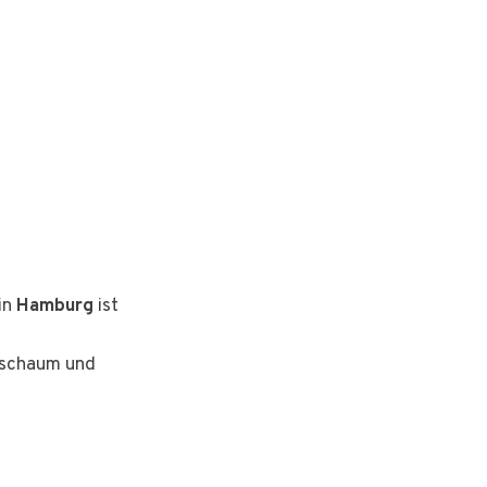
in
Hamburg
ist
ngschaum und