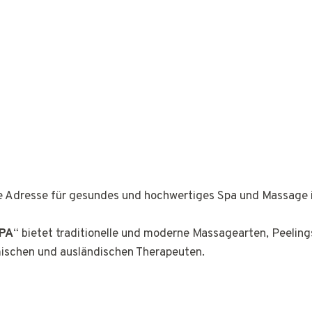
ge Adresse für gesundes und hochwertiges Spa und Massage 
PA
“ bietet traditionelle und moderne Massagearten, Peeli
mischen und ausländischen Therapeuten.