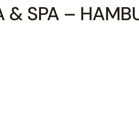
 & SPA – HAMB