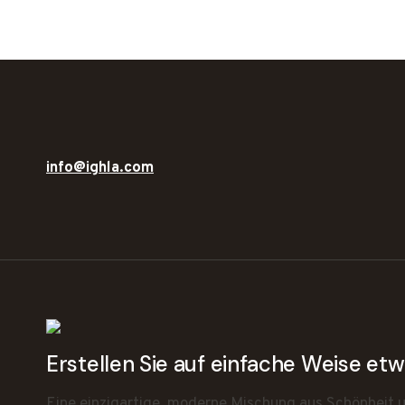
info@ighla.com
Erstellen Sie auf einfache Weise e
Eine einzigartige, moderne Mischung aus Schönheit un