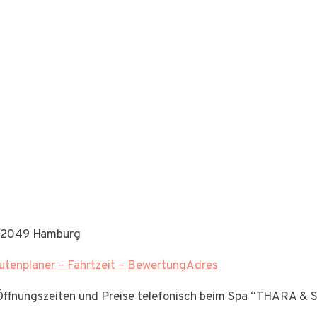
 22049 Hamburg
tenplaner – Fahrtzeit – BewertungAdres
 Öffnungszeiten und Preise telefonisch beim Spa “THARA & 