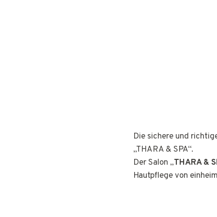
Die sichere und richti
„THARA & SPA“.
Der Salon „
THARA & S
Hautpflege von einhei