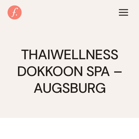
Zum
Inhalt
springen
THAIWELLNESS
DOKKOON SPA –
AUGSBURG