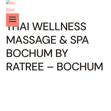
Zum
Inhalt
springen
THAI WELLNESS
MASSAGE & SPA
BOCHUM BY
RATREE – BOCHUM