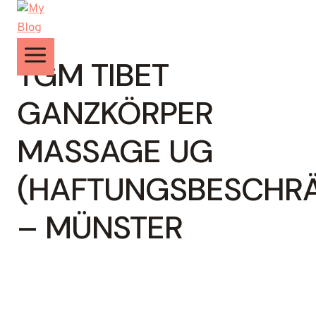
Zum
Inhalt
springen
TGM TIBET
GANZKÖRPER
MASSAGE UG
(HAFTUNGSBESCHR
– MÜNSTER