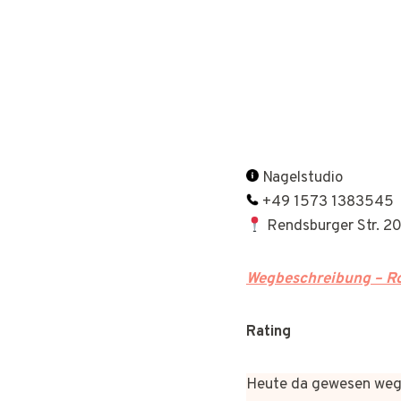
Nagelstudio
+49 1573 1383545
Rendsburger Str. 2
Wegbeschreibung – Ro
Rating
Heute da gewesen wege