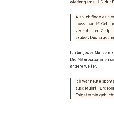
wieder gerne!! LG Nur
Also ich finde es hi
muss man 1€ Gebühr
vereinbarten Zeitpun
sauber. Das Ergebni
Ich bin jedes Mal sehr
Die Mitarbeiterinnen si
andere weiter.
Ich war heute sponta
ausgeführt . Ergebni
Folgetermin gebuch