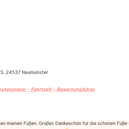
05, 24537 Neumünster
utenplaner – Fahrtzeit – BewertungAdres
n meinen Füßen. Großes Dankeschön für die schönen Füße 