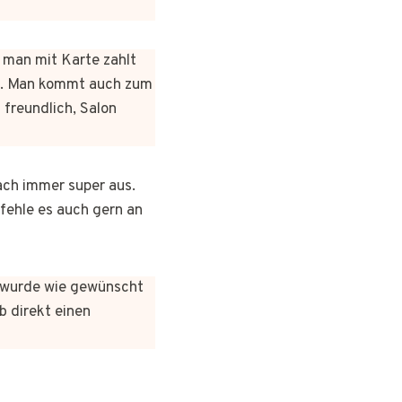
n man mit Karte zahlt
rt. Man kommt auch zum
 freundlich, Salon
ach immer super aus.
pfehle es auch gern an
es wurde wie gewünscht
b direkt einen