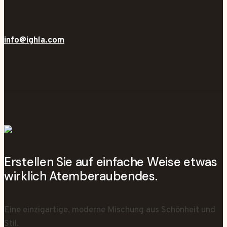
info@ighla.com
Erstellen Sie auf einfache Weise etwas
wirklich Atemberaubendes.
Eine einzigartige, moderne Mischung aus Schönheit und
Stil.