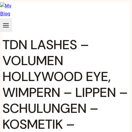
Zum
Inhalt
springen
TDN LASHES –
VOLUMEN
HOLLYWOOD EYE,
WIMPERN – LIPPEN –
SCHULUNGEN –
KOSMETIK –