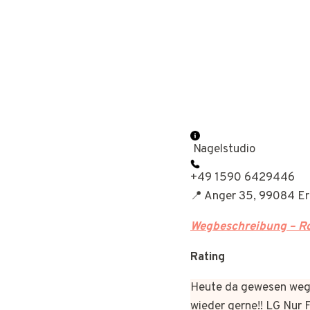
Nagelstudio
+49 1590 6429446
📍 Anger 35, 99084 Er
Wegbeschreibung – Ro
Rating
Heute da gewesen wege
wieder gerne!! LG Nur