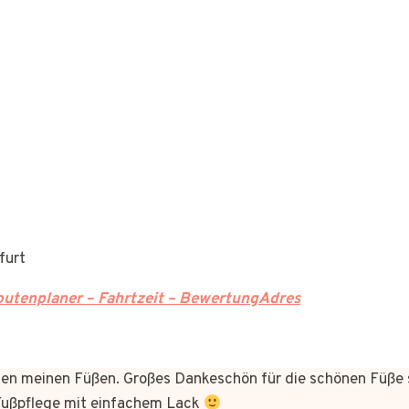
furt
utenplaner – Fahrtzeit – BewertungAdres
n meinen Füßen. Großes Dankeschön für die schönen Füße 
 Fußpflege mit einfachem Lack