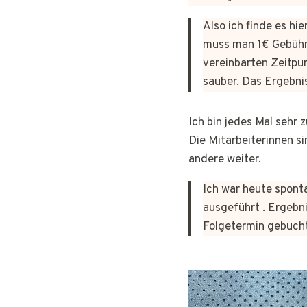
Also ich finde es hi
muss man 1€ Gebühr
vereinbarten Zeitpun
sauber. Das Ergebni
Ich bin jedes Mal sehr
Die Mitarbeiterinnen si
andere weiter.
Ich war heute sponta
ausgeführt . Ergebni
Folgetermin gebuch