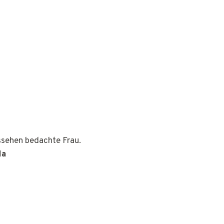
ussehen bedachte Frau.
la