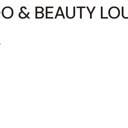
O & BEAUTY LO
A