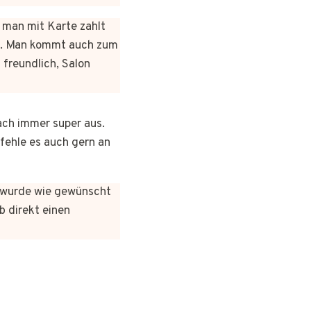
n man mit Karte zahlt
rt. Man kommt auch zum
 freundlich, Salon
ach immer super aus.
pfehle es auch gern an
es wurde wie gewünscht
b direkt einen