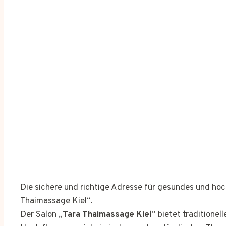
Die sichere und richtige Adresse für gesundes und h
Thaimassage Kiel“.
Der Salon „
Tara Thaimassage Kiel
“ bietet tradition