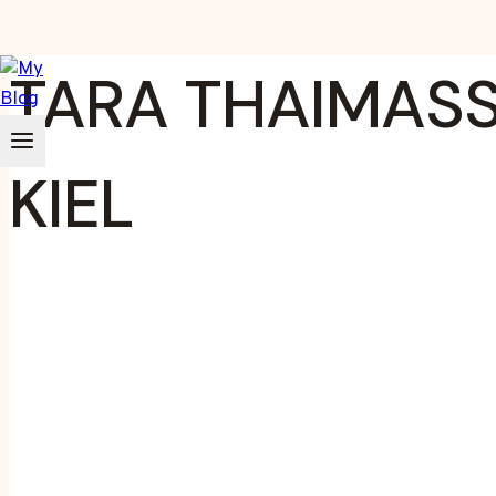
Zum
TARA THAIMASS
Inhalt
springen
KIEL