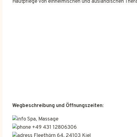
Hautpflege von einheimischen und ausländischen Ther
Wegbeschreibung und Öffnungszeiten
:
Spa, Massage
+49 431 12806306
Fleethörn 64, 24103 Kiel