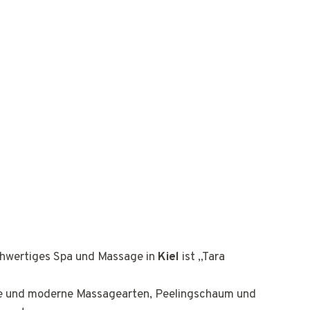
ochwertiges Spa und Massage in
Kiel
ist „Tara
elle und moderne Massagearten, Peelingschaum und