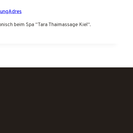
tungAdres
fonisch beim Spa “Tara Thaimassage Kiel“.