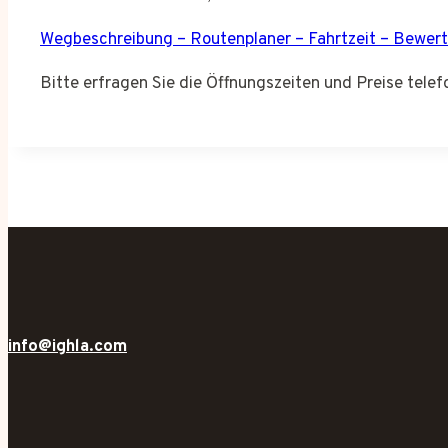
Wegbeschreibung – Routenplaner – Fahrtzeit – Bewer
Bitte erfragen Sie die Öffnungszeiten und Preise tele
info@ighla.com