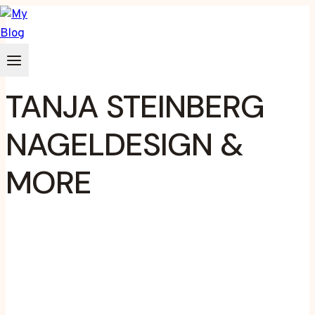
Zum
Inhalt
springen
TANJA STEINBERG
NAGELDESIGN &
MORE