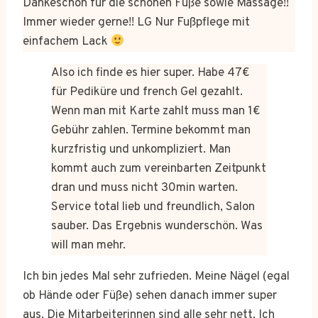
Dankeschön für die schönen Füße sowie Massage!!
Immer wieder gerne!! LG Nur Fußpflege mit
einfachem Lack
Also ich finde es hier super. Habe 47€
für Pediküre und french Gel gezahlt.
Wenn man mit Karte zahlt muss man 1€
Gebühr zahlen. Termine bekommt man
kurzfristig und unkompliziert. Man
kommt auch zum vereinbarten Zeitpunkt
dran und muss nicht 30min warten.
Service total lieb und freundlich, Salon
sauber. Das Ergebnis wunderschön. Was
will man mehr.
Ich bin jedes Mal sehr zufrieden. Meine Nägel (egal
ob Hände oder Füße) sehen danach immer super
aus. Die Mitarbeiterinnen sind alle sehr nett. Ich