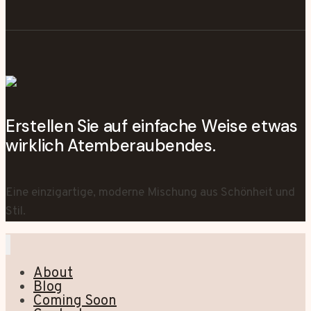
Erstellen Sie auf einfache Weise etwas
wirklich Atemberaubendes.
Eine einzigartige, moderne Mischung aus Schönheit und
Stil.
About
Blog
Coming Soon