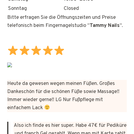
Sonntag
Closed
Bitte erfragen Sie die Öffnungszeiten und Preise
telefonisch beim Fingernagelstudio “
Tammy Nails
“.
Heute da gewesen wegen meinen Füßen. Großes
Dankeschön für die schönen Füße sowie Massage!!
Immer wieder gerne!! LG Nur Fußpflege mit
einfachem Lack
Also ich finde es hier super. Habe 47€ für Pediküre
und french Gel gezahlt. Wenn man mit Karte zahlt