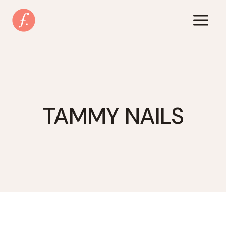
Zum
Inhalt
springen
TAMMY NAILS