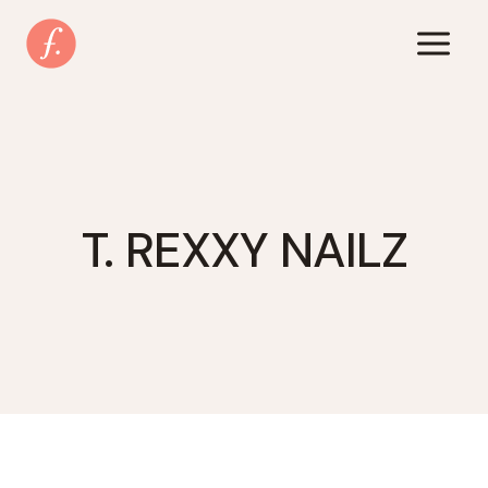
Zum
Inhalt
springen
T. REXXY NAILZ