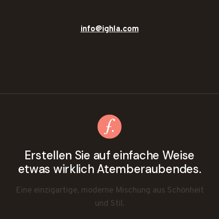
info@ighla.com
Erstellen Sie auf einfache Weise
etwas wirklich Atemberaubendes.
Eine einzigartige, moderne Mischung aus Schönheit
und Stil.