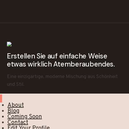
Erstellen Sie auf einfache Weise
etwas wirklich Atemberaubendes.
Eine einzigartige, moderne Mischung aus Schönheit
und Stil.
About
Blog
Coming Soon
Contact
Edit Your Profile