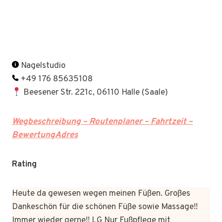
Nagelstudio
+49 176 85635108
Beesener Str. 221c, 06110 Halle (Saale)
Wegbeschreibung – Routenplaner – Fahrtzeit –
BewertungAdres
Rating
Heute da gewesen wegen meinen Füßen. Großes
Dankeschön für die schönen Füße sowie Massage!!
Immer wieder gerne!! LG Nur Fußpflege mit