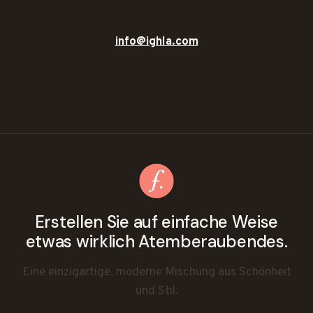
info@ighla.com
Erstellen Sie auf einfache Weise
etwas wirklich Atemberaubendes.
Eine einzigartige, moderne Mischung aus Schönheit
und Stil.