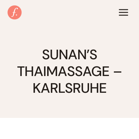
Zum
Inhalt
springen
SUNAN’S
THAIMASSAGE –
KARLSRUHE