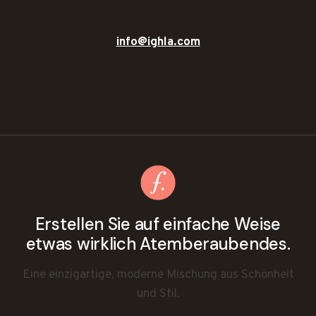
info@ighla.com
Erstellen Sie auf einfache Weise
etwas wirklich Atemberaubendes.
Eine einzigartige, moderne Mischung aus Schönheit
und Stil.