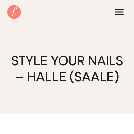
Zum
Inhalt
springen
STYLE YOUR NAILS
– HALLE (SAALE)