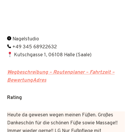
Nagelstudio
+49 345 68922632
Kutschgasse 1, 06108 Halle (Saale)
Wegbeschreibung – Routenplaner – Fahrtzeit –
BewertungAdres
Rating
Heute da gewesen wegen meinen Füßen. Großes
Dankeschön für die schönen Füße sowie Massage!!
Immer wieder gerne!! LG Nur Fußpflege mit