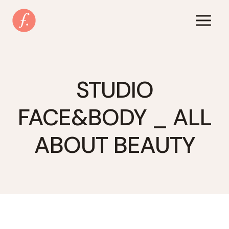
Zum
Inhalt
springen
STUDIO
FACE&BODY _ ALL
ABOUT BEAUTY