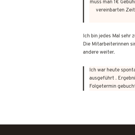
muss man 1€ Gebühr
vereinbarten Zeit
Ich bin jedes Mal sehr
Die Mitarbeiterinnen si
andere weiter.
Ich war heute sponta
ausgeführt . Ergebni
Folgetermin gebuch