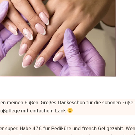
n meinen Füßen. Großes Dankeschön für die schönen Füße 
 Fußpflege mit einfachem Lack
hier super. Habe 47€ für Pediküre und french Gel gezahlt. We