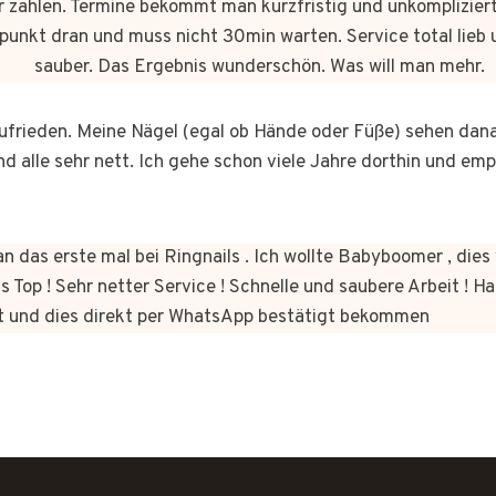
 zahlen. Termine bekommt man kurzfristig und unkomplizie
punkt dran und muss nicht 30min warten. Service total lieb 
sauber. Das Ergebnis wunderschön. Was will man mehr.
 zufrieden. Meine Nägel (egal ob Hände oder Füße) sehen dan
nd alle sehr nett. Ich gehe schon viele Jahre dorthin und em
n das erste mal bei Ringnails . Ich wollte Babyboomer , di
s Top ! Sehr netter Service ! Schnelle und saubere Arbeit ! Ha
t und dies direkt per WhatsApp bestätigt bekommen