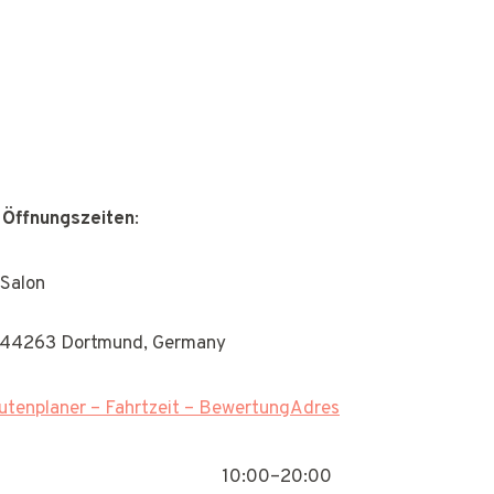
 Öffnungszeiten
:
Salon
, 44263 Dortmund, Germany
tenplaner – Fahrtzeit – BewertungAdres
10:00–20:00