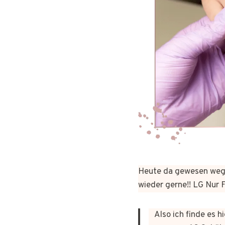
Heute da gewesen wege
wieder gerne!! LG Nur
Also ich finde es 