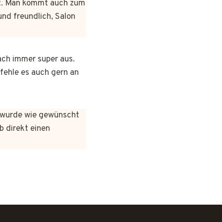
rt. Man kommt auch zum
und freundlich, Salon
ach immer super aus.
pfehle es auch gern an
es wurde wie gewünscht
b direkt einen