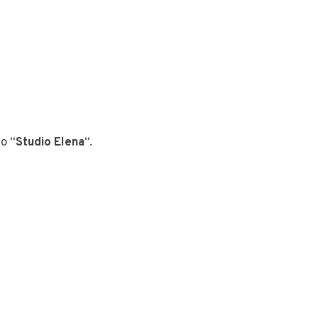
o “
Studio Elena
“.