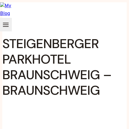
Zum
Inhalt
springen
STEIGENBERGER
PARKHOTEL
BRAUNSCHWEIG –
BRAUNSCHWEIG