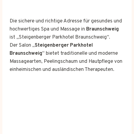
Die sichere und richtige Adresse für gesundes und
hochwertiges Spa und Massage in
Braunschweig
ist „Steigenberger Parkhotel Braunschweig“.
Der Salon „
Steigenberger Parkhotel
Braunschweig
“ bietet traditionelle und moderne
Massagearten, Peelingschaum und Hautpflege von
einheimischen und ausländischen Therapeuten.