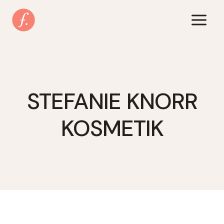
Zum
Inhalt
springen
STEFANIE KNORR
KOSMETIK